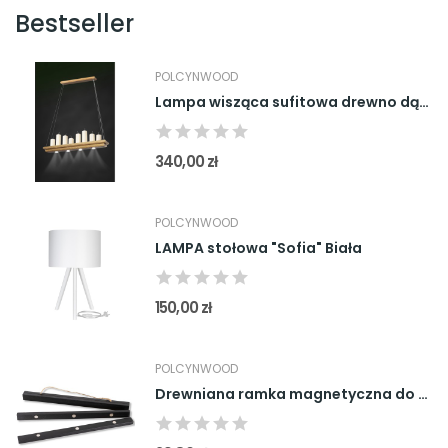
Bestseller
POLCYNWOOD
Lampa wisząca sufitowa drewno dąb Vintage Werona
340,00 zł
POLCYNWOOD
LAMPA stołowa "Sofia" Biała
150,00 zł
POLCYNWOOD
Drewniana ramka magnetyczna do obrazów, zdjęć,...