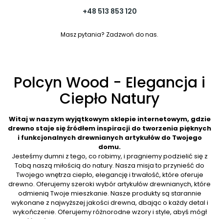
+48 513 853 120
Masz pytania? Zadzwoń do nas.
Polcyn Wood - Elegancja i
Ciepło Natury
Witaj w naszym wyjątkowym sklepie internetowym, gdzie
drewno staje się źródłem inspiracji do tworzenia pięknych
i funkcjonalnych drewnianych artykułów do Twojego
domu.
Jesteśmy dumni z tego, co robimy, i pragniemy podzielić się z
Tobą naszą miłością do natury. Nasza misja to przynieść do
Twojego wnętrza ciepło, elegancję i trwałość, które oferuje
drewno. Oferujemy szeroki wybór artykułów drewnianych, które
odmienią Twoje mieszkanie. Nasze produkty są starannie
wykonane z najwyższej jakości drewna, dbając o każdy detal i
wykończenie. Oferujemy różnorodne wzory i style, abyś mógł