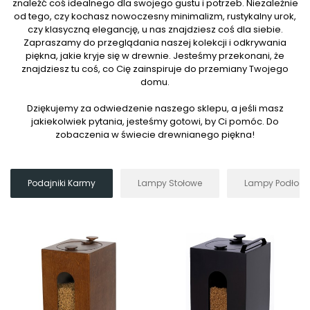
znaleźć coś idealnego dla swojego gustu i potrzeb. Niezależnie
od tego, czy kochasz nowoczesny minimalizm, rustykalny urok,
czy klasyczną elegancję, u nas znajdziesz coś dla siebie.
Zapraszamy do przeglądania naszej kolekcji i odkrywania
piękna, jakie kryje się w drewnie. Jesteśmy przekonani, że
znajdziesz tu coś, co Cię zainspiruje do przemiany Twojego
domu.
Dziękujemy za odwiedzenie naszego sklepu, a jeśli masz
jakiekolwiek pytania, jesteśmy gotowi, by Ci pomóc. Do
zobaczenia w świecie drewnianego piękna!
Podajniki Karmy
Lampy Stołowe
Lampy Podłog