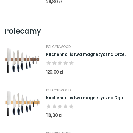
29,80 zł
Polecamy
POLCYNWOOD
Kuchenna listwa magnetyczna Orzech
120,00 zł
POLCYNWOOD
Kuchenna listwa magnetyczna Dąb
110,00 zł