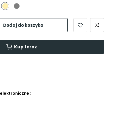
zarny
Beżowy
Szary
Dodaj do koszyka
Kup teraz
 elektroniczne