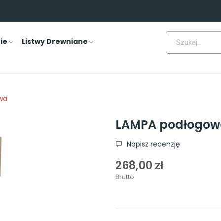
ie
Listwy Drewniane
wa
LAMPA podłogowa
Napisz recenzję
268,00 zł
Brutto