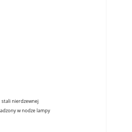
stali nierdzewnej
owadzony w nodze lampy