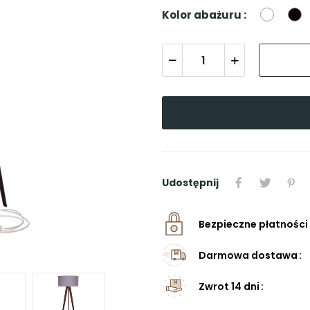
Biały
C
Kolor abażuru :
Udostępnij
Bezpieczne płatności
Darmowa dostawa
Zwrot 14 dni