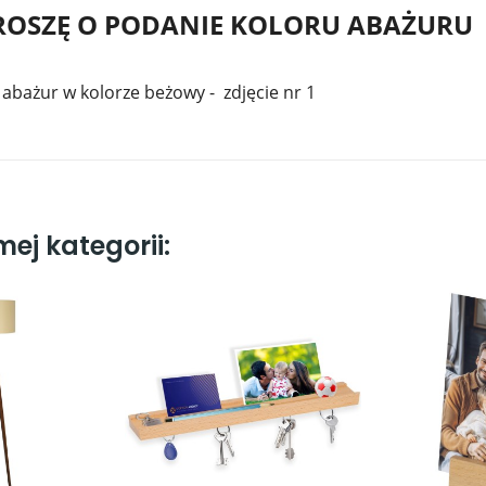
ROSZĘ O PODANIE KOLORU ABAŻURU
abażur w kolorze beżowy - zdjęcie nr 1
ej kategorii: