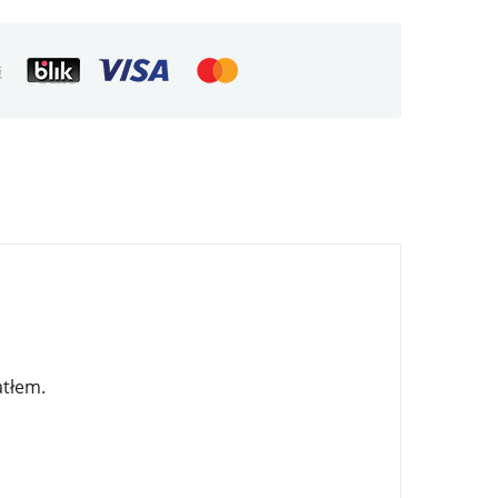
atłem.