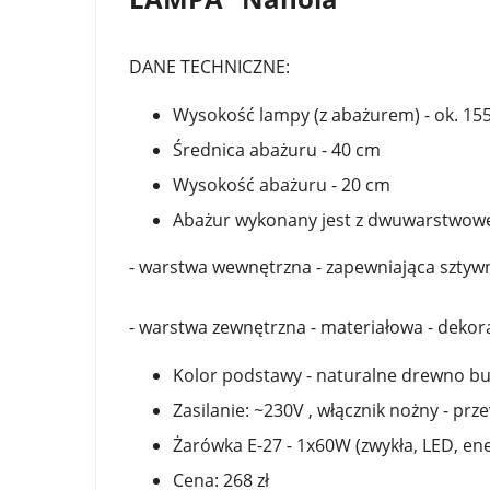
DANE TECHNICZNE:
Wysokość lampy (z abażurem) - ok. 15
Średnica abażuru - 40 cm
Wysokość abażuru - 20 cm
Abażur wykonany jest z dwuwarstwowej
- warstwa wewnętrzna - zapewniająca sztyw
- warstwa zewnętrzna - materiałowa - dekor
Kolor podstawy - naturalne drewno bu
Zasilanie: ~230V , włącznik nożny - p
Żarówka E-27 - 1x60W (zwykła, LED, e
Cena: 268 zł