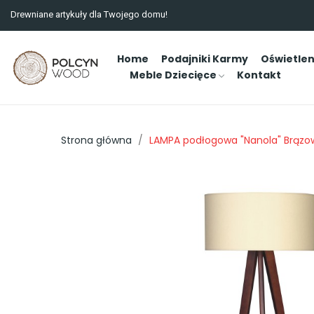
Drewniane artykuły dla Twojego domu!
Home
Podajniki Karmy
Oświetlen
Meble Dziecięce
Kontakt
Strona główna
LAMPA podłogowa "Nanola" Brązo