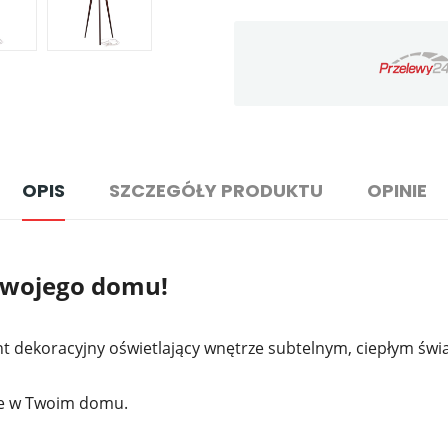
OPIS
SZCZEGÓŁY PRODUKTU
OPINIE
 Twojego domu!
t dekoracyjny oświetlający wnętrze subtelnym, ciepłym świ
rze w Twoim domu.