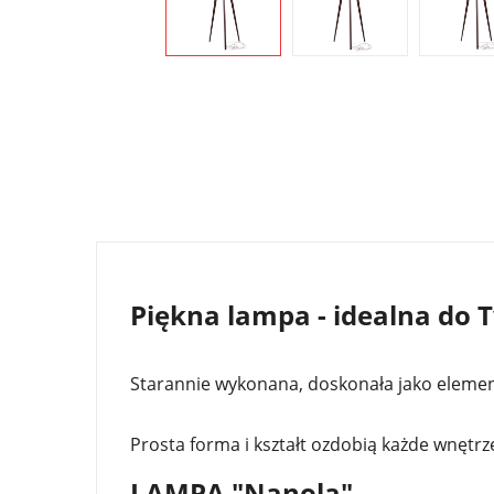
Piękna lampa - idealna do
Starannie wykonana, doskonała jako elemen
Prosta forma i kształt ozdobią każde wnęt
LAMPA "Nanola"