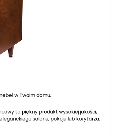
 mebel w Twoim domu.
cowy to piękny produkt wysokiej jakości,
eleganckiego salonu, pokoju lub korytarza.