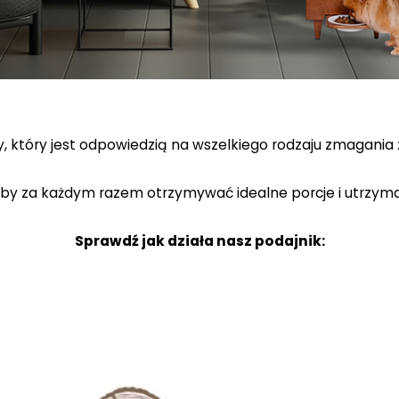
, który jest odpowiedzią na wszelkiego rodzaju zmagania 
aby za każdym razem otrzymywać idealne porcje i utrzyma
Sprawdź jak działa nasz podajnik: