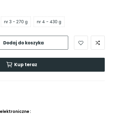
nr 3 - 270 g
nr 4 - 430 g
Dodaj do koszyka
Kup teraz
 elektroniczne