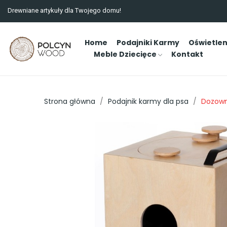
Drewniane artykuły dla Twojego domu!
Home
Podajniki Karmy
Oświetlen
Meble Dziecięce
Kontakt
Strona główna
Podajnik karmy dla psa
Dozowni