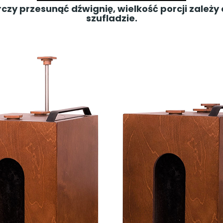
zy przesunąć dźwignię, wielkość porcji zależy 
szufladzie.