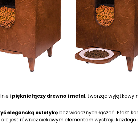
nie i
pięknie łączy drewno i metal
, tworząc wyjątkowy
yć elegancką estetykę
bez widocznych łączeń. Efekt koń
e, ale jest również ciekawym elementem wystroju każdego 