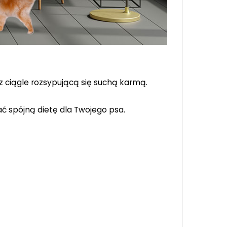
z ciągle rozsypującą się suchą karmą.
ć spójną dietę dla Twojego psa.