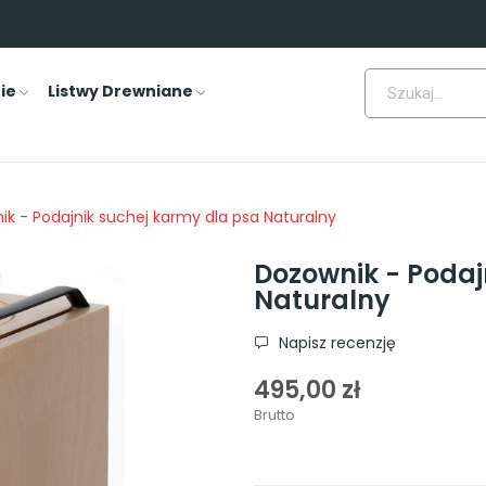
ie
Listwy Drewniane
k - Podajnik suchej karmy dla psa Naturalny
Dozownik - Podaj
Naturalny
Napisz recenzję
495,00 zł
Brutto