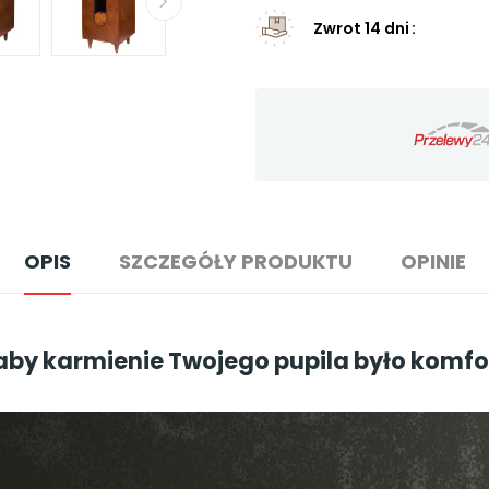
Zwrot 14 dni
OPIS
SZCZEGÓŁY PRODUKTU
OPINIE
by karmienie Twojego pupila było komfo