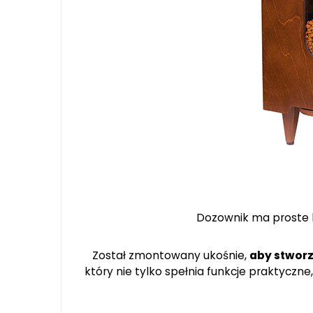
Dozownik ma proste li
Został zmontowany ukośnie,
aby stworz
który nie tylko spełnia funkcje praktyczn