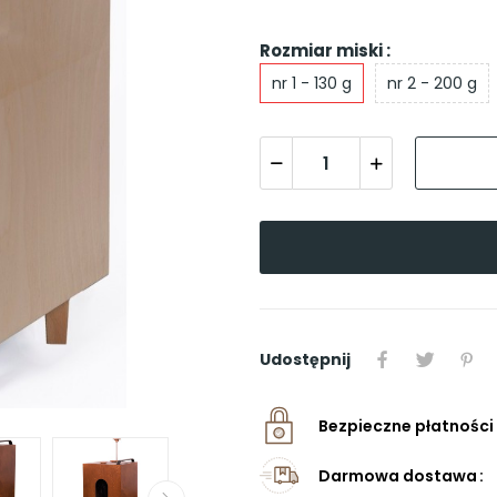
Rozmiar miski :
nr 1 - 130 g
nr 2 - 200 g
Udostępnij
Bezpieczne płatności
Darmowa dostawa