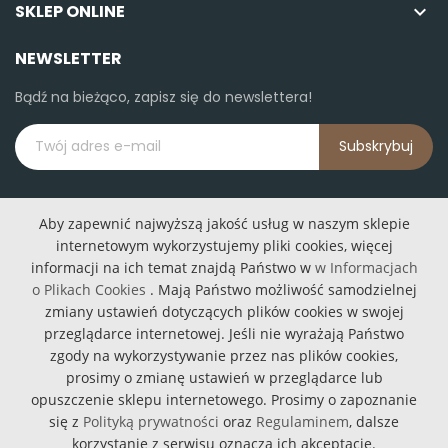
SKLEP ONLINE

NEWSLETTER
Bądź na bieżąco, zapisz się do newslettera!
Subskrybuj
Aby zapewnić najwyższą jakość usług w naszym sklepie
internetowym wykorzystujemy pliki cookies, więcej
informacji na ich temat znajdą Państwo w
w Informacjach
o Plikach Cookies
. Mają Państwo możliwość samodzielnej
Podajniki karmy
Lampy podłogowe
zmiany ustawień dotyczących plików cookies w swojej
Lampy wiszące
przeglądarce internetowej. Jeśli nie wyrażają Państwo
zgody na wykorzystywanie przez nas plików cookies,
prosimy o zmianę ustawień w przeglądarce lub
opuszczenie sklepu internetowego. Prosimy o zapoznanie
się z
Polityką prywatności
oraz
Regulaminem
, dalsze
korzystanie z serwisu oznacza ich akceptacje.