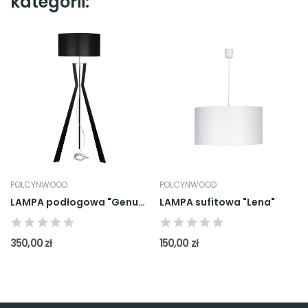
kategorii:
POLCYNWOOD
POLCYNWOOD
LAMPA podłogowa "Genua" Czarna
LAMPA sufitowa "Lena"
350,00 zł
150,00 zł