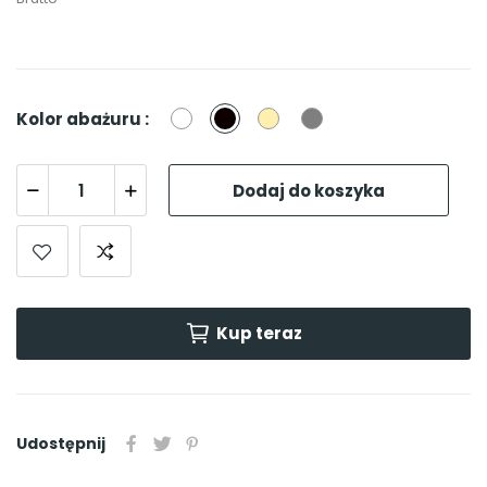
Biały
Czarny
Beżowy
Szary
Kolor abażuru :
Dodaj do koszyka
Kup teraz
Udostępnij