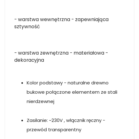
- warstwa wewnętrzna - zapewniająca
sztywność
- warstwa zewnętrzna - materiałowa -
dekoracyjna
Kolor podstawy - naturalne drewno
bukowe połączone elementem ze stali
nierdzewnej
Zasilanie: ~230V , włącznik ręczny -
przewód transparentny