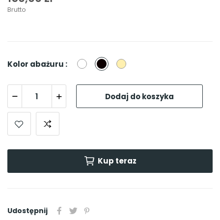
Brutto
Biały
Czarny
Beżowy
Kolor abażuru :
Dodaj do koszyka
Kup teraz
Udostępnij