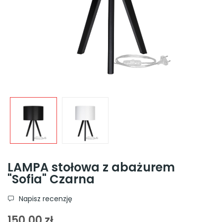
LAMPA stołowa z abażurem
"Sofia" Czarna
Napisz recenzję
150,00 zł