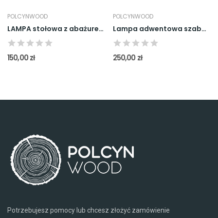
POLCYNWOOD
POLCYNWOOD
LAMPA stołowa z abażurem "Sofia" Czarna
Lampa adwentowa szabasowa świecznik świąteczny...
150,00 zł
250,00 zł
Potrzebujesz pomocy lub chcesz złożyć zamówienie