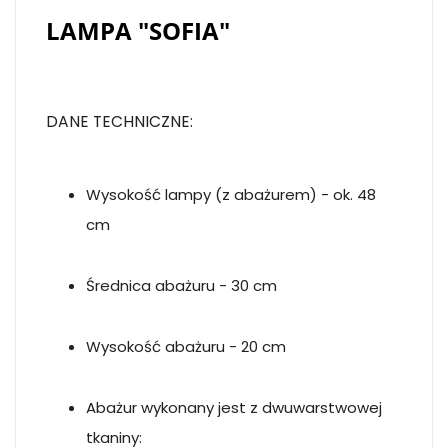
LAMPA "SOFIA"
DANE TECHNICZNE:
Wysokość lampy (z abażurem) - ok. 48
cm
Średnica abażuru - 30 cm
Wysokość abażuru - 20 cm
Abażur wykonany jest z dwuwarstwowej
tkaniny: