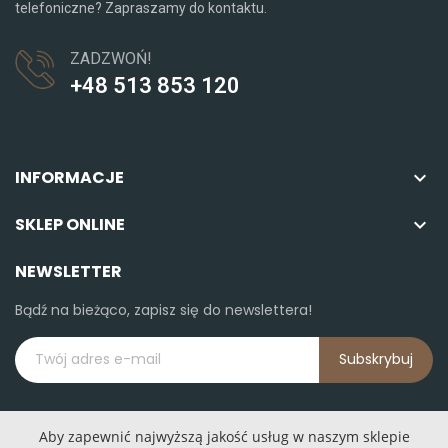
telefoniczne? Zapraszamy do kontaktu.
ZADZWOŃ!
+48 513 853 120
INFORMACJE

SKLEP ONLINE

NEWSLETTER
Bądź na bieżąco, zapisz się do newslettera!
Subskrybuj
Aby zapewnić najwyższą jakość usług w naszym sklepie