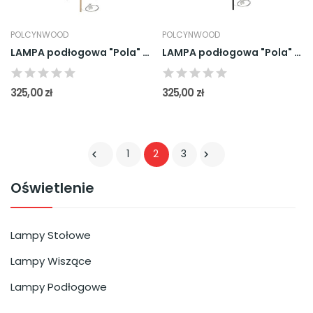
POLCYNWOOD
POLCYNWOOD
LAMPA podłogowa "Pola" Natura
LAMPA podłogowa "Pola" Czarna
325,00 zł
325,00 zł
1
2
3


Oświetlenie
Lampy Stołowe
Lampy Wiszące
Lampy Podłogowe