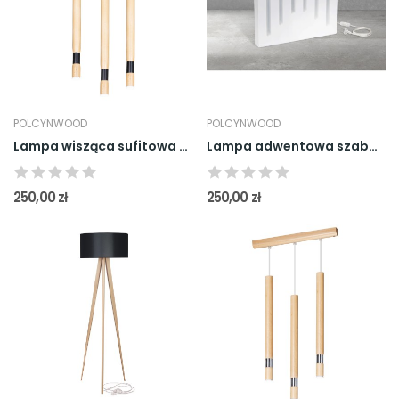
POLCYNWOOD
POLCYNWOOD
Lampa wisząca sufitowa drewno Buk Ruki Natura x 3
Lampa adwentowa szabasowa świecznik świąteczny...
250,00 zł
250,00 zł