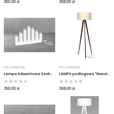
250,00 zł
268,00 zł
POLCYNWOOD
POLCYNWOOD
Lampa Adwentowa Szabasowa - Świecznik Świąteczny
LAMPA podłogowa "Nanola" Brązowa
250,00 zł
268,00 zł