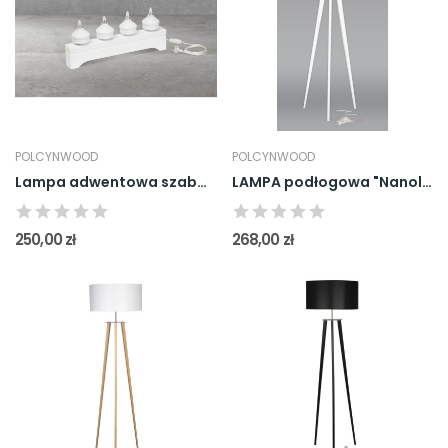
POLCYNWOOD
POLCYNWOOD
Lampa adwentowa szabasowa świecznik świąteczny...
LAMPA podłogowa "Nanola" Biała
250,00 zł
268,00 zł