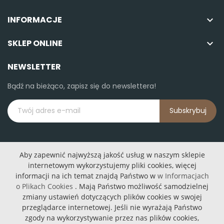
INFORMACJE

SKLEP ONLINE

NEWSLETTER
Bądź na bieżąco, zapisz się do newslettera!
Subskrybuj
Aby zapewnić najwyższą jakość usług w naszym sklepie
internetowym wykorzystujemy pliki cookies, więcej
informacji na ich temat znajdą Państwo w
w Informacjach
o Plikach Cookies
. Mają Państwo możliwość samodzielnej
Podajniki karmy
Lampy podłogowe
zmiany ustawień dotyczących plików cookies w swojej
Lampy wiszące
przeglądarce internetowej. Jeśli nie wyrażają Państwo
zgody na wykorzystywanie przez nas plików cookies,