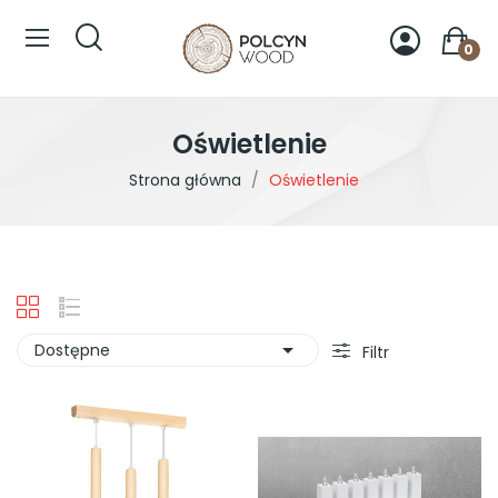
0
Oświetlenie
Strona główna
Oświetlenie

Dostępne
Filtr