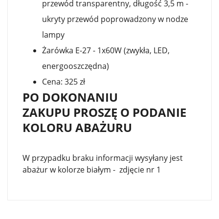
przewód transparentny, długość 3,5 m -
ukryty przewód poprowadzony w nodze
lampy
Żarówka E-27 - 1x60W (zwykła, LED,
energooszczędna)
Cena: 325 zł
PO DOKONANIU
ZAKUPU PROSZĘ O PODANIE
KOLORU ABAŻURU
W przypadku braku informacji wysyłany jest
abażur w kolorze białym - zdjęcie nr 1