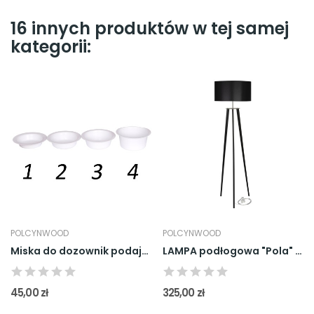
16 innych produktów w tej samej
kategorii:
POLCYNWOOD
POLCYNWOOD
Miska do dozownik podajanik suchej karmy dla psa
LAMPA podłogowa "Pola" Czarna
45,00 zł
325,00 zł