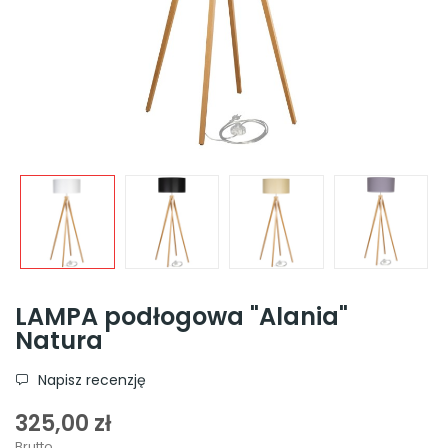
LAMPA podłogowa "Alania"
Natura
Napisz recenzję
325,00 zł
Brutto