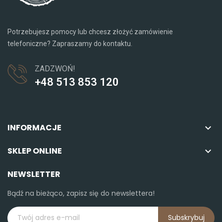
Potrzebujesz pomocy lub chcesz złożyć zamówienie
telefoniczne? Zapraszamy do kontaktu.
ZADZWOŃ!
+48 513 853 120
INFORMACJE

SKLEP ONLINE

NEWSLETTER
Bądź na bieżąco, zapisz się do newslettera!
Subskrybuj