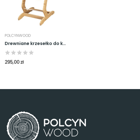
POLCYNWOOD
Drewniane krzesełko do karmienia Natura
295,00 zł