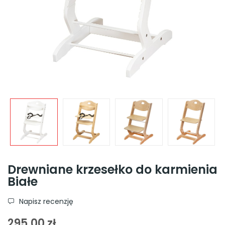
Drewniane krzesełko do karmienia
Białe
Napisz recenzję
295,00 zł