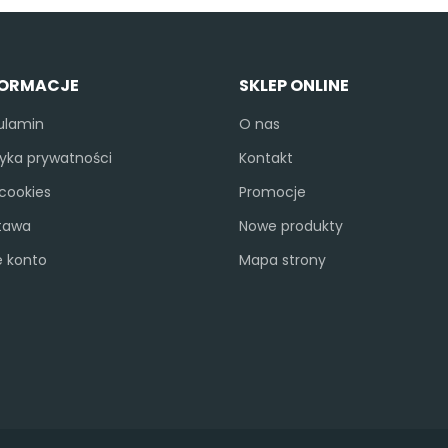
FORMACJE
SKLEP ONLINE
ulamin
O nas
tyka prywatności
Kontakt
i cookies
Promocje
tawa
Nowe produkty
e konto
Mapa strony