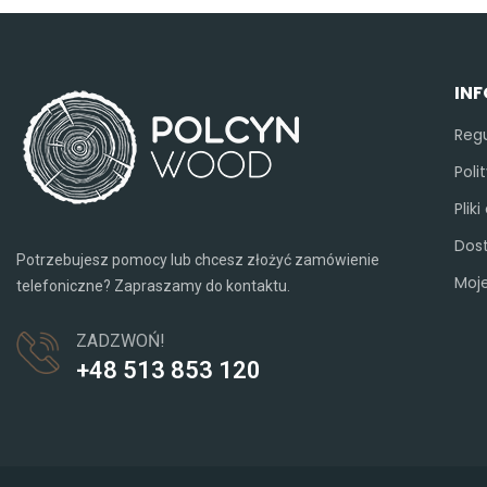
IN
Reg
Poli
Plik
Dos
Potrzebujesz pomocy lub chcesz złożyć zamówienie
Moj
telefoniczne? Zapraszamy do kontaktu.
ZADZWOŃ!
+48 513 853 120