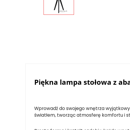
Piękna lampa stołowa z ab
Wprowadź do swojego wnętrza wyjątkowy a
światłem, tworząc atmosferę komfortu i s