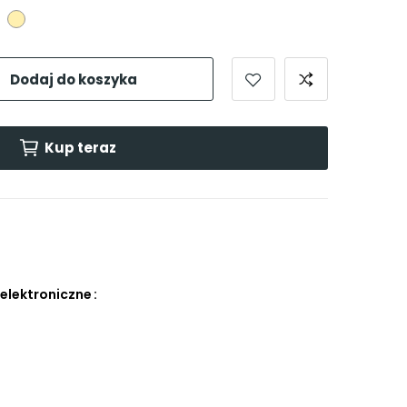
zarny
Beżowy
Dodaj do koszyka
Kup teraz
 elektroniczne