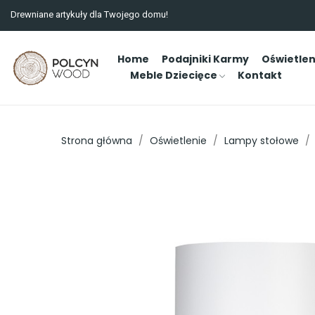
Drewniane artykuły dla Twojego domu!
Home
Podajniki Karmy
Oświetlen
Meble Dziecięce
Kontakt
Strona główna
Oświetlenie
Lampy stołowe