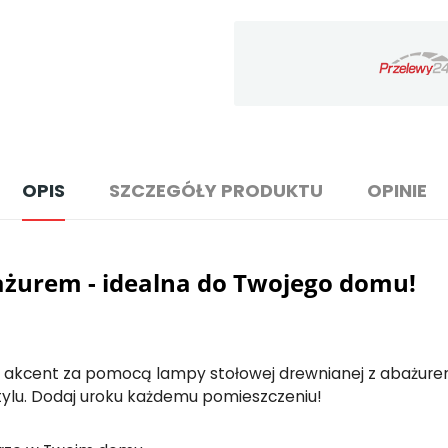
OPIS
SZCZEGÓŁY PRODUKTU
OPINIE
ażurem - idealna do Twojego domu!
kcent za pomocą lampy stołowej drewnianej z abażurem.
tylu. Dodaj uroku każdemu pomieszczeniu!