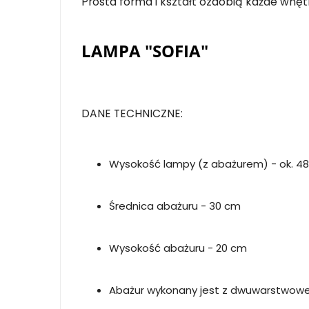
Prosta forma i kształt ozdobią każde wnę
LAMPA "SOFIA"
DANE TECHNICZNE:
Wysokość lampy (z abażurem) - ok. 4
Średnica abażuru - 30 cm
Wysokość abażuru - 20 cm
Abażur wykonany jest z dwuwarstwowej